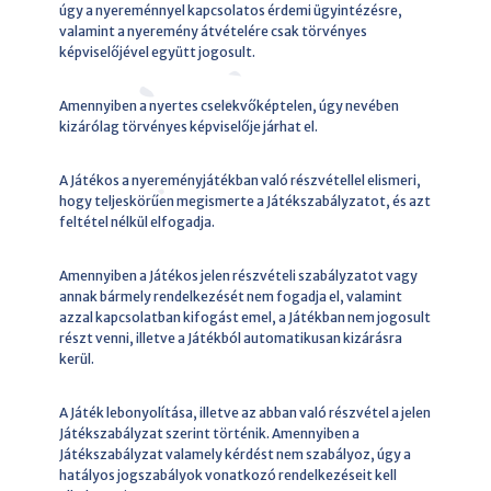
úgy a nyereménnyel kapcsolatos érdemi ügyintézésre,
valamint a nyeremény átvételére csak törvényes
képviselőjével együtt jogosult.
Amennyiben a nyertes cselekvőképtelen, úgy nevében
kizárólag törvényes képviselője járhat el.
A Játékos a nyereményjátékban való részvétellel elismeri,
hogy teljeskörűen megismerte a Játékszabályzatot, és azt
feltétel nélkül elfogadja.
Amennyiben a Játékos jelen részvételi szabályzatot vagy
annak bármely rendelkezését nem fogadja el, valamint
azzal kapcsolatban kifogást emel, a Játékban nem jogosult
részt venni, illetve a Játékból automatikusan kizárásra
kerül.
A Játék lebonyolítása, illetve az abban való részvétel a jelen
Játékszabályzat szerint történik. Amennyiben a
Játékszabályzat valamely kérdést nem szabályoz, úgy a
hatályos jogszabályok vonatkozó rendelkezéseit kell