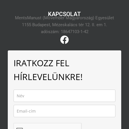
KAPCSOLAT
MentsManust (Movember Magyarország) Egyesület
1155 Budapest, Mézeskalács tér 12. II. em 1.
adószám: 18647103-1-42
IRATKOZZ FEL
HÍRLEVELÜNKRE!