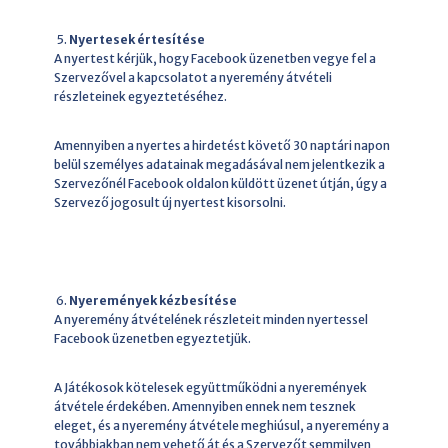
Nyertesek értesítése
A nyertest kérjük, hogy Facebook üzenetben vegye fel a
Szervezővel a kapcsolatot a nyeremény átvételi
részleteinek egyeztetéséhez.
Amennyiben a nyertes a hirdetést követő 30 naptári napon
belül személyes adatainak megadásával nem jelentkezik a
Szervezőnél Facebook oldalon küldött üzenet útján, úgy a
Szervező jogosult új nyertest kisorsolni.
Nyeremények kézbesítése
A nyeremény átvételének részleteit minden nyertessel
Facebook üzenetben egyeztetjük.
A Játékosok kötelesek együttműködni a nyeremények
átvétele érdekében. Amennyiben ennek nem tesznek
eleget, és a nyeremény átvétele meghiúsul, a nyeremény a
továbbiakban nem vehető át és a Szervezőt semmilyen