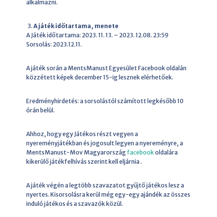
alkalmazni.
A játék időtartama, menete
A Játék időtartama: 2023. 11. 13. – 2023. 12.08. 23:59
Sorsolás: 2023.12.11.
A játék során a MentsManust Egyesület Facebook oldalán
közzétett képek december 15-ig lesznek elérhetőek.
Eredményhirdetés: a sorsolástól számított legkésőbb 10
órán belül.
Ahhoz, hogy egy Játékos részt vegyen a
nyereményjátékban és jogosult legyen a nyereményre, a
MentsManust-Mov Magyarország
facebook
oldalára
kikerülő játékfelhívás szerint kell eljárnia .
A játék végén a legtöbb szavazatot gyűjtő játékos lesz a
nyertes. Kisorsolásra kerül még egy-egy ajándék az összes
induló játékos és a szavazók közül.