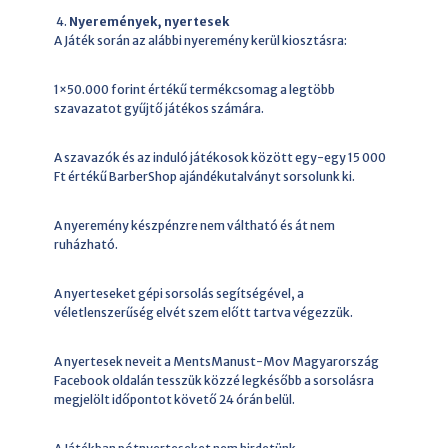
Nyeremények, nyertesek
A Játék során az alábbi nyeremény kerül kiosztásra:
1×50.000 forint értékű termékcsomag a legtöbb
szavazatot gyűjtő játékos számára.
A szavazók és az induló játékosok között egy-egy 15 000
Ft értékű BarberShop ajándékutalványt sorsolunk ki.
A nyeremény készpénzre nem váltható és át nem
ruházható.
A nyerteseket gépi sorsolás segítségével, a
véletlenszerűség elvét szem előtt tartva végezzük.
A nyertesek neveit a MentsManust-Mov Magyarország
Facebook oldalán tesszük közzé legkésőbb a sorsolásra
megjelölt időpontot követő 24 órán belül.